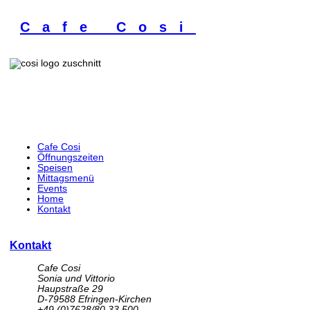
Cafe Cosi
Cafe Cosi
Öffnungszeiten
Speisen
Mittagsmenü
Events
Home
Kontakt
Kontakt
Cafe Cosi
Sonia und Vittorio
Haupstraße 29
D-79588 Efringen-Kirchen
+49 (0)7628/80 33 500